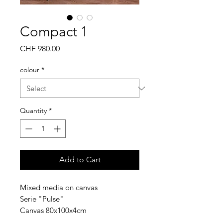
Compact 1
Price
CHF 980.00
colour
*
Quantity
*
Add to Cart
Mixed media on canvas
Serie "Pulse"
Canvas 80x100x4cm