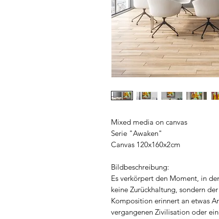
Mixed media on canvas
Serie "Awaken"
Canvas 120x160x2cm
Bildbeschreibung:
Es verkörpert den Moment, in dem
keine Zurückhaltung, sondern der 
Komposition erinnert an etwas Arc
vergangenen Zivilisation oder ei