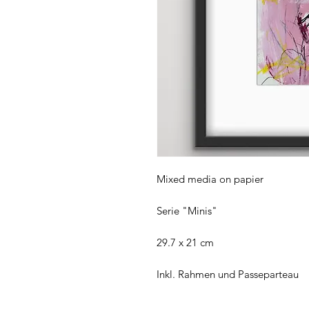
Mixed media on papier
Serie "Minis"
29.7 x 21 cm
Inkl. Rahmen und Passeparteau