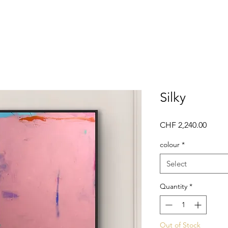
Silky
Price
CHF 2,240.00
colour
*
Select
Quantity
*
Out of Stock