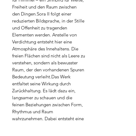
Freiheit und den Raum zwischen
den Dingen.Sora II folgt einer
reduzierten Bildsprache, in der Stille
und Offenheit zu tragenden
Elementen werden. Anstelle von
Verdichtung entsteht hier eine
Atmosphäre des Innehaltens. Die
freien Flächen sind nicht als Leere zu
verstehen, sondern als bewusster
Raum, der den vorhandenen Spuren
Bedeutung verleiht.Das Werk
entfaltet seine Wirkung durch
Zurückhaltung. Es lädt dazu ein,
langsamer zu schauen und die
feinen Beziehungen zwischen Form,
Rhythmus und Raum
wahrzunehmen. Dabei entsteht eine
Balance zwischen Sichtbarem und
Unsichtbarem, zwischen Setzung