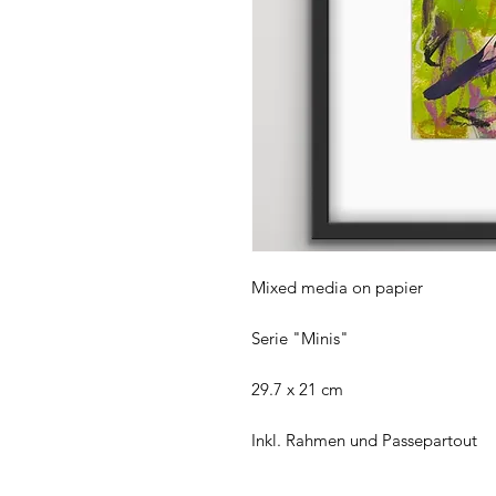
Mixed media on papier
Serie "Minis"
29.7 x 21 cm
Inkl. Rahmen und Passepartout