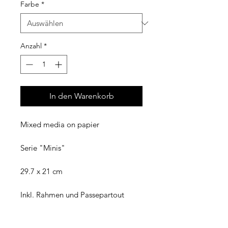
Farbe
*
Anzahl
*
In den Warenkorb
Mixed media on papier
Serie "Minis"
29.7 x 21 cm
Inkl. Rahmen und Passepartout