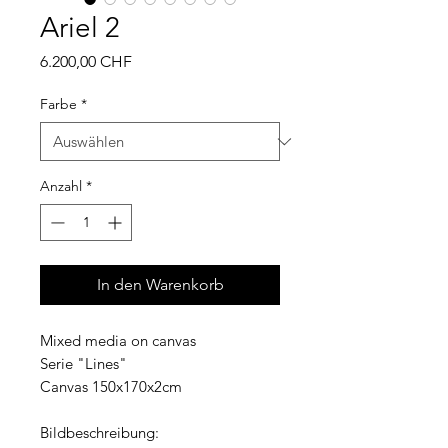
Ariel 2
Preis
6.200,00 CHF
Farbe
*
Anzahl
*
In den Warenkorb
Mixed media on canvas
Serie "Lines"
Canvas 150x170x2cm
Bildbeschreibung: