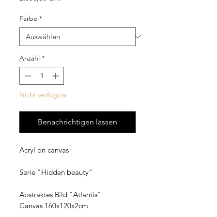
Farbe
*
Anzahl
*
Nicht verfügbar
Benachrichtigen lassen
Acryl on canvas
Serie "Hidden beauty"
Abstraktes Bild "Atlantis"
Canvas 160x120x2cm