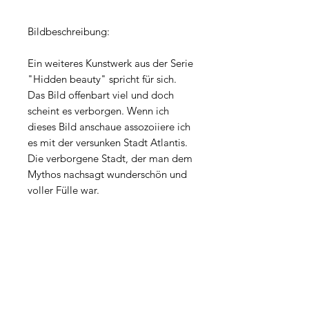
Bildbeschreibung:
Ein weiteres Kunstwerk aus der Serie
"Hidden beauty" spricht für sich.
Das Bild offenbart viel und doch
scheint es verborgen. Wenn ich
dieses Bild anschaue assozoiiere ich
es mit der versunken Stadt Atlantis.
Die verborgene Stadt, der man dem
Mythos nachsagt wunderschön und
voller Fülle war.
Atlantis zeigt die Schätze und die
verborgene Schönheit in uns.
PRODUKTINFO
Material: Canvas