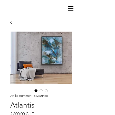
Artikelnummer: 1812201458
Atlantis
Preis
2.800,00 CHF