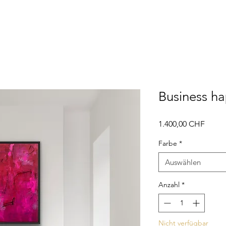
Business h
Preis
1.400,00 CHF
Farbe
*
Auswählen
Anzahl
*
Nicht verfügbar