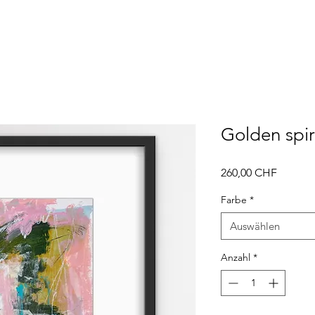
Golden spir
Preis
260,00 CHF
Farbe
*
Auswählen
Anzahl
*