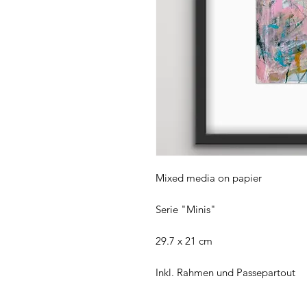
Mixed media on papier
Serie "Minis"
29.7 x 21 cm
Inkl. Rahmen und Passepartout