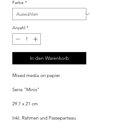
Farbe
*
Anzahl
*
In den Warenkorb
Mixed media on papier
Serie "Minis"
29.7 x 21 cm
Inkl. Rahmen und Passeparteau