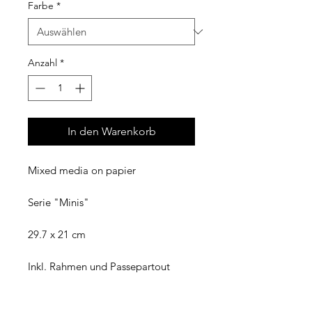
Farbe
*
Anzahl
*
In den Warenkorb
Mixed media on papier
Serie "Minis"
29.7 x 21 cm
Inkl. Rahmen und Passepartout