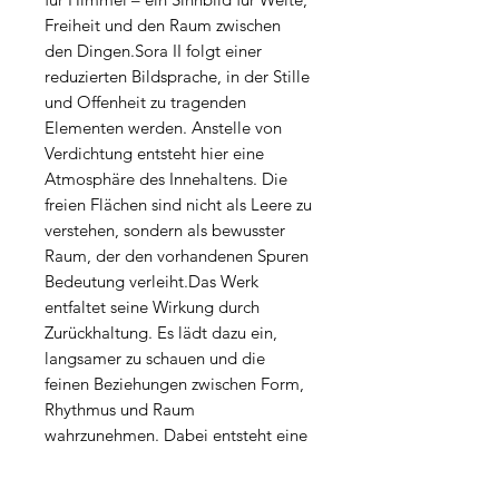
Freiheit und den Raum zwischen
den Dingen.Sora II folgt einer
reduzierten Bildsprache, in der Stille
und Offenheit zu tragenden
Elementen werden. Anstelle von
Verdichtung entsteht hier eine
Atmosphäre des Innehaltens. Die
freien Flächen sind nicht als Leere zu
verstehen, sondern als bewusster
Raum, der den vorhandenen Spuren
Bedeutung verleiht.Das Werk
entfaltet seine Wirkung durch
Zurückhaltung. Es lädt dazu ein,
langsamer zu schauen und die
feinen Beziehungen zwischen Form,
Rhythmus und Raum
wahrzunehmen. Dabei entsteht eine
Balance zwischen Sichtbarem und
Unsichtbarem, zwischen Setzung