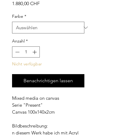
Preis
1.880,00 CHF
Farbe
*
Anzahl
*
Nicht verfügbar
Benachrichtigen lassen
Mixed media on canvas
Serie "Present"
Canvas 100x140x2cm
Bildbeschreibung:
n diesem Werk habe ich mit Acryl