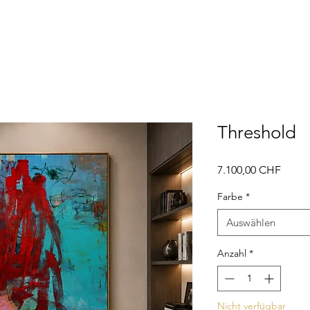
Threshold
Preis
7.100,00 CHF
Farbe
*
Auswählen
Anzahl
*
Nicht verfügbar