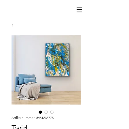
Artikelnummer: 8481235775
Twirl