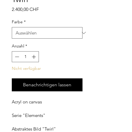
Preis
2.400,00 CHF
Farbe
*
Anzahl
*
Nicht verfügbar
Benachrichtigen lassen
Acryl on canvas
Serie "Elements"
Abstraktes Bild "Twirl"