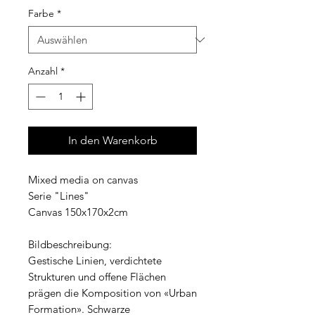
Farbe
*
Anzahl
*
In den Warenkorb
Mixed media on canvas
Serie "Lines"
Canvas 150x170x2cm
Bildbeschreibung:
Gestische Linien, verdichtete
Strukturen und offene Flächen
prägen die Komposition von «Urban
Formation». Schwarze