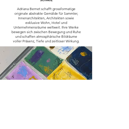
Adriana Bernet schafft grossformatige
originale abstrakte Gemälde für Sammler,
Innenarchitekten, Architekten sowie
exklusive Wohn, Hotel und
Unternehmensräume weltweit. Ihre Werke
bewegen sich zwischen Bewegung und Ruhe
und schaffen atmosphärische Bildräume
voller Präsenz, Tiefe und zeitloser Wirkung.
Tel.:
076 345 14 64
Email:
info@adrianabernet.com